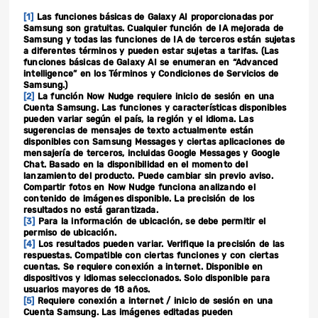
[1]
Las funciones básicas de Galaxy AI proporcionadas por
Samsung son gratuitas. Cualquier función de IA mejorada de
Samsung y todas las funciones de IA de terceros están sujetas
a diferentes términos y pueden estar sujetas a tarifas. (Las
funciones básicas de Galaxy AI se enumeran en “Advanced
intelligence” en los Términos y Condiciones de Servicios de
Samsung.)
[2]
La función Now Nudge requiere inicio de sesión en una
Cuenta Samsung. Las funciones y características disponibles
pueden variar según el país, la región y el idioma. Las
sugerencias de mensajes de texto actualmente están
disponibles con Samsung Messages y ciertas aplicaciones de
mensajería de terceros, incluidas Google Messages y Google
Chat. Basado en la disponibilidad en el momento del
lanzamiento del producto. Puede cambiar sin previo aviso.
Compartir fotos en Now Nudge funciona analizando el
contenido de imágenes disponible. La precisión de los
resultados no está garantizada.
[3]
Para la información de ubicación, se debe permitir el
permiso de ubicación.
[4]
Los resultados pueden variar. Verifique la precisión de las
respuestas. Compatible con ciertas funciones y con ciertas
cuentas. Se requiere conexión a internet. Disponible en
dispositivos y idiomas seleccionados. Solo disponible para
usuarios mayores de 18 años.
[5]
Requiere conexión a internet / inicio de sesión en una
Cuenta Samsung. Las imágenes editadas pueden