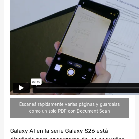
Escaneá rápidamente varias páginas y guardalas
como un solo PDF con Document Scan
Galaxy AI en la serie Galaxy S26 está