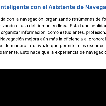
nteligente con el Asistente de Naveg
uda con la navegación, organizando resúmenes de fo
zando el uso del tiempo en línea. Esta funcionalida
y organizar información, como estudiantes, profesion
e Navegación mejora aún más la eficiencia al propor
s de manera intuitiva, lo que permite a los usuarios 
idamente. Esto hace que la experiencia de navegac