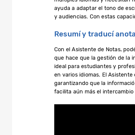
ayuda a adaptar el tono de esc
y audiencias. Con estas capaci
Resumí y traducí anot
Con el Asistente de Notas, podé
que hace que la gestión de la i
ideal para estudiantes y prof
en varios idiomas. El Asistent
garantizando que la informaci
facilita aún más el intercambio