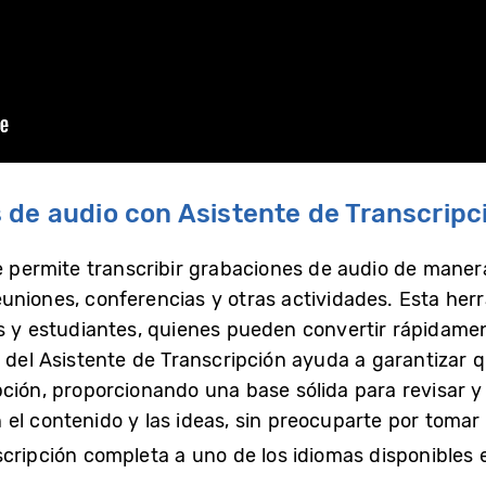
 de audio con Asistente de Transcripc
e permite transcribir grabaciones de audio de manera e
uniones, conferencias y otras actividades. Esta herr
es y estudiantes, quienes pueden convertir rápidame
n del Asistente de Transcripción ayuda a garantizar 
ción, proporcionando una base sólida para revisar y 
 el contenido y las ideas, sin preocuparte por tom
scripción completa a uno de los idiomas disponibles 