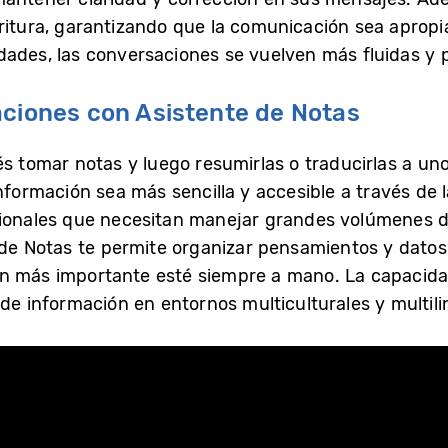
ritura, garantizando que la comunicación sea apropi
dades, las conversaciones se vuelven más fluidas y p
aciones con Asistente de Notas
s tomar notas y luego resumirlas o traducirlas a uno 
nformación sea más sencilla y accesible a través de l
esionales que necesitan manejar grandes volúmenes
e de Notas te permite organizar pensamientos y datos
ón más importante esté siempre a mano. La capacida
 de información en entornos multiculturales y multil