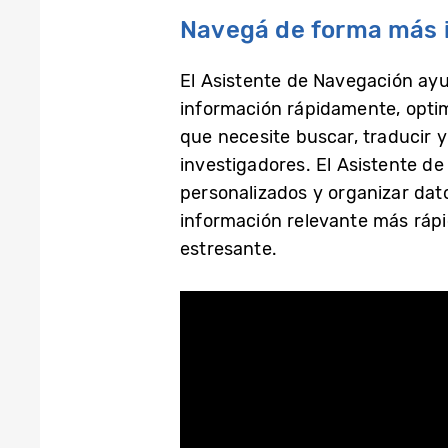
Navegá de forma más i
El Asistente de Navegación ay
información rápidamente, optimi
que necesite buscar, traducir 
investigadores. El Asistente d
personalizados y organizar dato
información relevante más ráp
estresante.