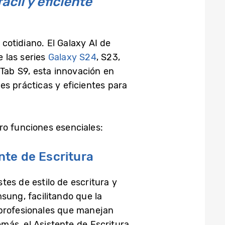
ácil y eficiente
cotidiano. El Galaxy AI de
 las series
Galaxy S24
, S23,
y Tab S9, esta innovación en
nes prácticas y eficientes para
ro funciones esenciales:
nte de Escritura
tes de estilo de escritura y
sung, facilitando que la
 profesionales que manejan
más, el Asistente de Escritura