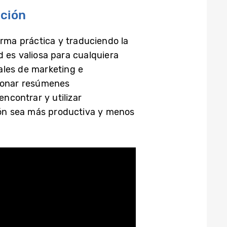
ación
rma práctica y traduciendo la
d es valiosa para cualquiera
ales de marketing e
cionar resúmenes
encontrar y utilizar
ión sea más productiva y menos