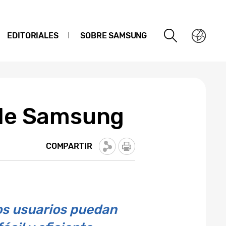
EDITORIALES
SOBRE SAMSUNG
I de Samsung
COMPARTIR
 los usuarios puedan