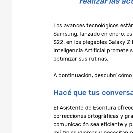
realizar las ac
Los avances tecnológicos están
Samsung, lanzado en enero, es 
S22, en los plegables Galaxy Z F
Inteligencia Artificial promete 
optimizar sus rutinas.
A continuación, descubrí cómo 
Hacé que tus conversa
El Asistente de Escritura ofrec
correcciones ortográficas y gra
comunicación sea eficiente y p
múltiples idiomas y necesitan 