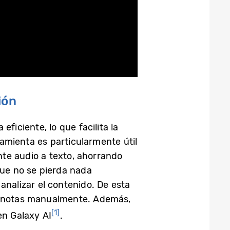
ión
ficiente, lo que facilita la
amienta es particularmente útil
nte audio a texto, ahorrando
que no se pierda nada
analizar el contenido. De esta
ar notas manualmente. Además,
[1]
en Galaxy AI
.