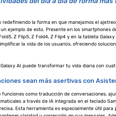
tividades del día a día de forma más f
 redefiniendo la forma en que manejamos el ajetreo 
un ejemplo de esto. Presente en los smartphones de
old5, Z Flip5, Z Fold4, Z Flip4 y en la tableta Galax
simplificar la vida de los usuarios, ofreciendo solucio
Galaxy AI puede transformar tu vida diaria con cuat
ciones sean más asertivas con Asiste
e funciones como traducción de conversaciones, ajus
maticales a través de IA integrada en el teclado Sam
recisa. Esta herramienta es especialmente útil para
mantener claridad y corrección en sus mensajes. Ade