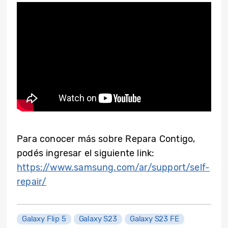
Para conocer más sobre Repara Contigo,
podés ingresar el siguiente link:
https://www.samsung.com/ar/support/self-
repair/
Galaxy Flip 5
Galaxy S23
Galaxy S23 FE