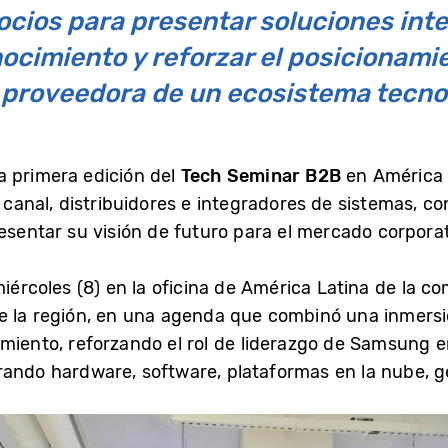
socios para presentar soluciones int
ocimiento y reforzar el posicionami
proveedora de un ecosistema tecno
a primera edición del
Tech Seminar B2B
en América 
 canal, distribuidores e integradores de sistemas, con
esentar su visión de futuro para el mercado corporat
miércoles (8) en la oficina de América Latina de la c
e la región, en una agenda que combinó una inmersi
amiento, reforzando el rol de liderazgo de Samsung
rando hardware, software, plataformas en la nube, g