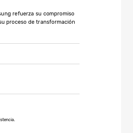
amsung refuerza su compromiso
 su proceso de transformación
istencia.