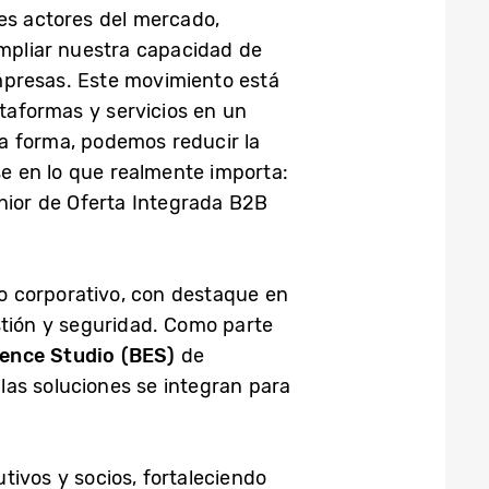
es actores del mercado,
ampliar nuestra capacidad de
mpresas. Este movimiento está
taformas y servicios en un
a forma, podemos reducir la
se en lo que realmente importa:
énior de Oferta Integrada B2B
o corporativo, con destaque en
estión y seguridad. Como parte
ence Studio (BES)
de
las soluciones se integran para
tivos y socios, fortaleciendo