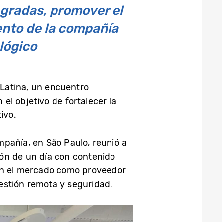
egradas, promover el
ento de la compañía
lógico
Latina, un encuentro
 el objetivo de fortalecer la
ivo.
ompañía, en São Paulo, reunió a
ón de un día con contenido
 en el mercado como proveedor
estión remota y seguridad.