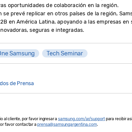
s oportunidades de colaboración en la región.
én se prevé replicar en otros países de la región, S
 B2B en América Latina, apoyando a las empresas en
innovadoras, seguras e integradas.
One Samsung
Tech Seminar
dos de Prensa
 al cliente, por favor ingresar a
samsung.com/ar/support
para recibir as
por favor contactar a
prensa@samsungargentina.com
.