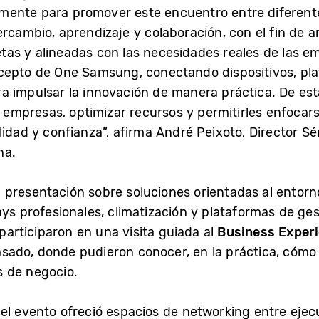
mente para promover este encuentro entre diferent
ercambio, aprendizaje y colaboración, con el fin de 
as y alineadas con las necesidades reales de las e
cepto de One Samsung, conectando dispositivos, pla
a impulsar la innovación de manera práctica. De est
s empresas, optimizar recursos y permitirles enfocar
lidad y confianza”, afirma André Peixoto, Director S
na.
presentación sobre soluciones orientadas al entorn
ays profesionales, climatización y plataformas de g
 participaron en una visita guiada al
Business Experi
ado, donde pudieron conocer, en la práctica, cómo 
s de negocio.
el evento ofreció espacios de networking entre ejecu