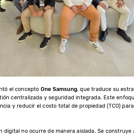
entó el concepto
One Samsung
, que traduce su estr
ión centralizada y seguridad integrada. Este enfoqu
ncia y reducir el costo total de propiedad (TCO) par
 digital no ocurre de manera aislada. Se construye a