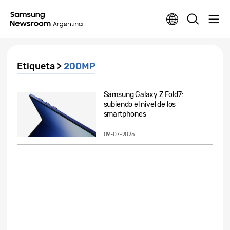
Etiqueta >
200MP
Samsung Galaxy Z Fold7:
subiendo el nivel de los
smartphones
09-07-2025