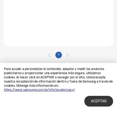
1
Para ayudar a personalizar el contenido, adaptar y medir los anuncios
publicitarios y proporcionar una experiencia más segura, utilizamos
cookies. Al hacer click en ACEPTAR o navegar por el sitio, Usted acepta
Contáctanos
SAMSUNG.COM
nuestra recopilación de información dentro y fuera de Samsung a través de
cookies. Obtenga más información en:
Privacidad
Legales
https://www.samsung.com/ar/info/localprivacy/
ACEPTAR