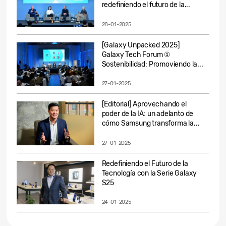
redefiniendo el futuro de la...
28-01-2025
[Galaxy Unpacked 2025]
Galaxy Tech Forum ①
Sostenibilidad: Promoviendo la...
27-01-2025
[Editorial] Aprovechando el
poder de la IA: un adelanto de
cómo Samsung transforma la...
27-01-2025
Redefiniendo el Futuro de la
Tecnología con la Serie Galaxy
S25
24-01-2025