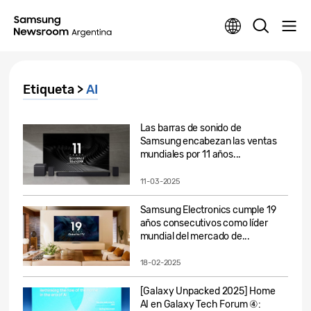
Etiqueta >
AI
Las barras de sonido de
Samsung encabezan las ventas
mundiales por 11 años...
11-03-2025
Samsung Electronics cumple 19
años consecutivos como líder
mundial del mercado de...
18-02-2025
[Galaxy Unpacked 2025] Home
AI en Galaxy Tech Forum ④: