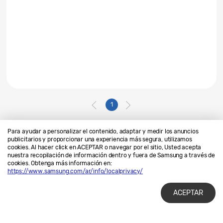
1
Para ayudar a personalizar el contenido, adaptar y medir los anuncios
publicitarios y proporcionar una experiencia más segura, utilizamos
cookies. Al hacer click en ACEPTAR o navegar por el sitio, Usted acepta
Contáctanos
SAMSUNG.COM
nuestra recopilación de información dentro y fuera de Samsung a través de
cookies. Obtenga más información en:
Privacidad
Legales
https://www.samsung.com/ar/info/localprivacy/
ACEPTAR