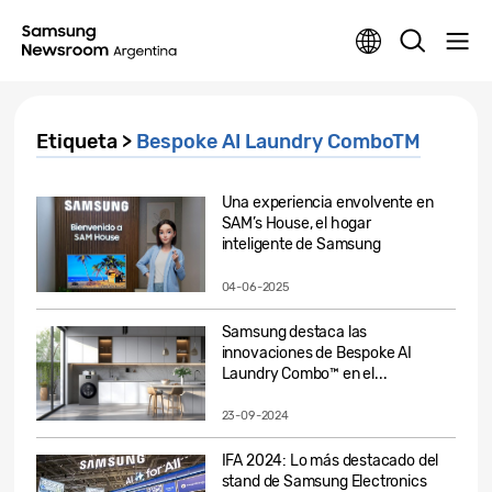
Etiqueta >
Bespoke AI Laundry ComboTM
Una experiencia envolvente en
SAM’s House, el hogar
inteligente de Samsung
04-06-2025
Samsung destaca las
innovaciones de Bespoke AI
Laundry Combo™ en el...
23-09-2024
IFA 2024: Lo más destacado del
stand de Samsung Electronics