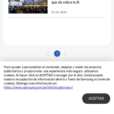
que da vida a la IA
10-09-2024
1
Para ayudar a personalizar el contenido, adaptar y medir los anuncios
publicitarios y proporcionar una experiencia más segura, utilizamos
cookies. Al hacer click en ACEPTAR o navegar por el sitio, Usted acepta
Contáctanos
SAMSUNG.COM
nuestra recopilación de información dentro y fuera de Samsung a través de
cookies. Obtenga más información en:
Privacidad
Legales
https://www.samsung.com/ar/info/localprivacy/
ACEPTAR