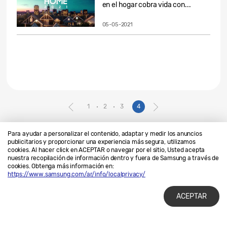
en el hogar cobra vida con...
05-05-2021
1
2
3
4
Para ayudar a personalizar el contenido, adaptar y medir los anuncios
publicitarios y proporcionar una experiencia más segura, utilizamos
cookies. Al hacer click en ACEPTAR o navegar por el sitio, Usted acepta
Contáctanos
SAMSUNG.COM
nuestra recopilación de información dentro y fuera de Samsung a través de
cookies. Obtenga más información en:
Privacidad
Legales
https://www.samsung.com/ar/info/localprivacy/
ACEPTAR