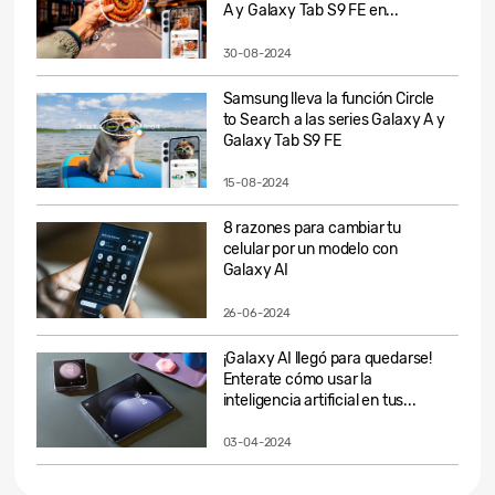
A y Galaxy Tab S9 FE en...
30-08-2024
Samsung lleva la función Circle
to Search a las series Galaxy A y
Galaxy Tab S9 FE
15-08-2024
8 razones para cambiar tu
celular por un modelo con
Galaxy AI
26-06-2024
¡Galaxy AI llegó para quedarse!
Enterate cómo usar la
inteligencia artificial en tus...
03-04-2024