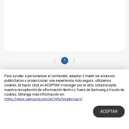
1
Para ayudar a personalizar el contenido, adaptar y medir los anuncios
publicitarios y proporcionar una experiencia más segura, utilizamos
cookies. Al hacer click en ACEPTAR o navegar por el sitio, Usted acepta
Contáctanos
SAMSUNG.COM
nuestra recopilación de información dentro y fuera de Samsung a través de
cookies. Obtenga más información en:
Privacidad
Legales
https://www.samsung.com/ar/info/localprivacy/
ACEPTAR