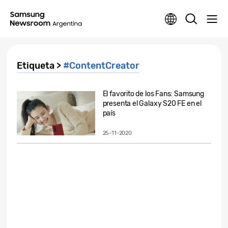
Etiqueta >
#ContentCreator
El favorito de los Fans: Samsung
presenta el Galaxy S20 FE en el
país
25-11-2020