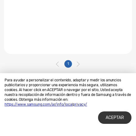
1
Para ayudar a personalizar el contenido, adaptar y medir los anuncios
publicitarios y proporcionar una experiencia más segura, utilizamos
cookies. Al hacer click en ACEPTAR o navegar por el sitio, Usted acepta
Contáctanos
SAMSUNG.COM
nuestra recopilación de información dentro y fuera de Samsung a través de
cookies. Obtenga más información en:
Privacidad
Legales
https://www.samsung.com/ar/info/localprivacy/
ACEPTAR