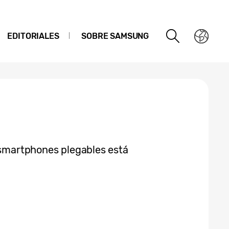
EDITORIALES
SOBRE SAMSUNG
s smartphones plegables está