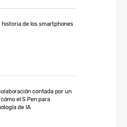
 historia de los smartphones
 colaboración contada por un
 cómo el S Pen para
ología de IA