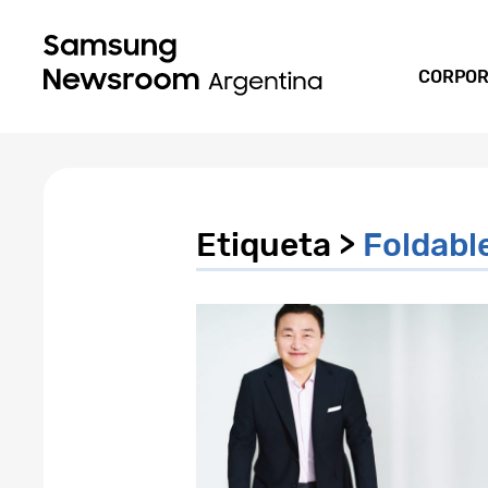
CORPOR
Etiqueta >
Foldabl