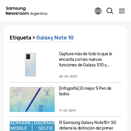
Etiqueta >
Galaxy Note 10
Capture más de todo lo que le
encanta con las nuevas
funciones de Galaxy S10 y...
06-04-2020
[Infografía] El mejor S Pen de
todos
17-09-2019
El Samsung Galaxy Note10+ 5G
obtiene la distinción del primer