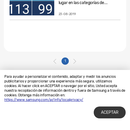
lugar en las categorías de...
23-08-2019
1
Para ayudar a personalizar el contenido, adaptar y medir los anuncios
publicitarios y proporcionar una experiencia más segura, utilizamos
cookies. Al hacer click en ACEPTAR o navegar por el sitio, Usted acepta
Contáctanos
SAMSUNG.COM
nuestra recopilación de información dentro y fuera de Samsung a través de
cookies. Obtenga más información en:
Privacidad
Legales
https://www.samsung.com/ar/info/localprivacy/
ACEPTAR