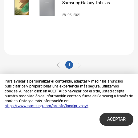
Samsung Galaxy Tab: las...
28-05-2021
1
Para ayudar a personalizar el contenido, adaptar y medir los anuncios
publicitarios y proporcionar una experiencia más segura, utilizamos
cookies. Al hacer click en ACEPTAR o navegar por el sitio, Usted acepta
Contáctanos
SAMSUNG.COM
nuestra recopilación de información dentro y fuera de Samsung a través de
cookies. Obtenga más información en:
Privacidad
Legales
https://www.samsung.com/ar/info/localprivacy/
ACEPTAR