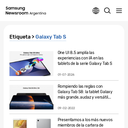
Etiqueta >
Galaxy Tab S
One UI 8.5 amplía las
experiencias con IA en las
tablets de la serie Galaxy Tab S
01-07-2026
Rompiendo las reglas con
Galaxy Tab S8: la tablet Galaxy
más grande, audaz y versátil...
09-02-2022
Presentamos a los más nuevos
miembros de la cartera de