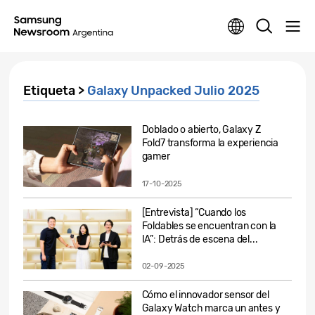
Etiqueta >
Galaxy Unpacked Julio 2025
Doblado o abierto, Galaxy Z
Fold7 transforma la experiencia
gamer
17-10-2025
[Entrevista] “Cuando los
Foldables se encuentran con la
IA”: Detrás de escena del...
02-09-2025
Cómo el innovador sensor del
Galaxy Watch marca un antes y