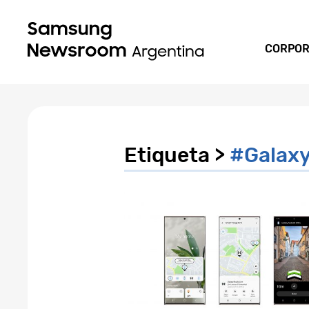
CORPOR
Etiqueta >
#Galax