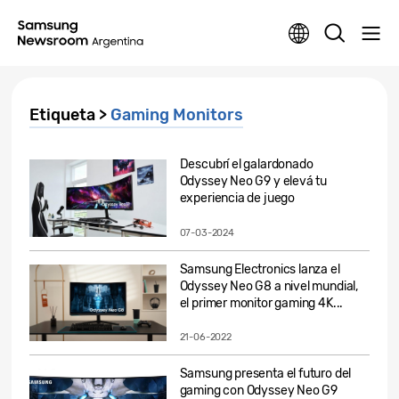
Etiqueta >
Gaming Monitors
Descubrí el galardonado
Odyssey Neo G9 y elevá tu
experiencia de juego
07-03-2024
Samsung Electronics lanza el
Odyssey Neo G8 a nivel mundial,
el primer monitor gaming 4K...
21-06-2022
Samsung presenta el futuro del
gaming con Odyssey Neo G9