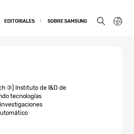
EDITORIALES
SOBRE SAMSUNG
h ③] Instituto de I&D de
ndo tecnologías
 investigaciones
automático