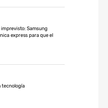
er imprevisto: Samsung
cnica express para que el
a tecnología