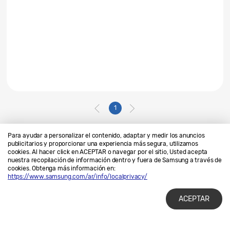
1
Para ayudar a personalizar el contenido, adaptar y medir los anuncios
publicitarios y proporcionar una experiencia más segura, utilizamos
cookies. Al hacer click en ACEPTAR o navegar por el sitio, Usted acepta
Contáctanos
SAMSUNG.COM
nuestra recopilación de información dentro y fuera de Samsung a través de
cookies. Obtenga más información en:
Privacidad
Legales
https://www.samsung.com/ar/info/localprivacy/
ACEPTAR