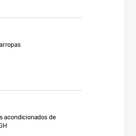
arropas
es acondicionados de
BGH