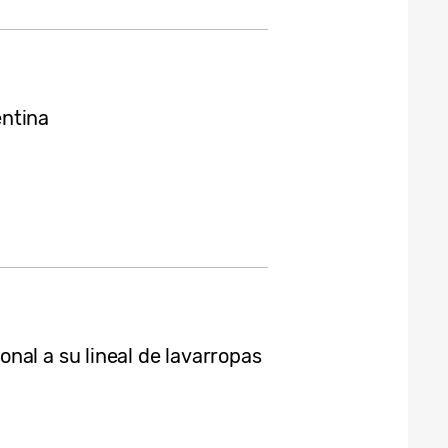
entina
nal a su lineal de lavarropas