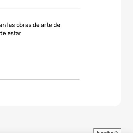
n las obras de arte de
 de estar