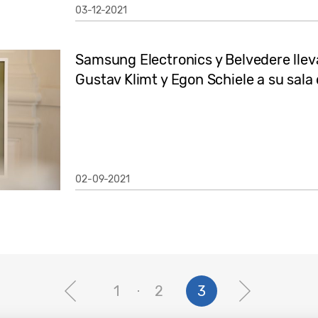
03-12-2021
Samsung Electronics y Belvedere lleva
Gustav Klimt y Egon Schiele a su sala
02-09-2021
1
2
3