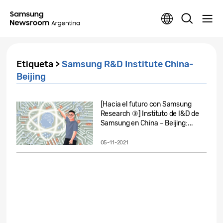
Etiqueta >
Samsung R&D Institute China-
Beijing
[Hacia el futuro con Samsung
Research ③] Instituto de I&D de
Samsung en China – Beijing:...
05-11-2021