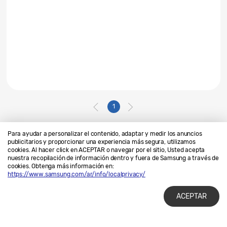
1
Para ayudar a personalizar el contenido, adaptar y medir los anuncios
publicitarios y proporcionar una experiencia más segura, utilizamos
cookies. Al hacer click en ACEPTAR o navegar por el sitio, Usted acepta
Contáctanos
SAMSUNG.COM
nuestra recopilación de información dentro y fuera de Samsung a través de
cookies. Obtenga más información en:
Privacidad
Legales
https://www.samsung.com/ar/info/localprivacy/
ACEPTAR