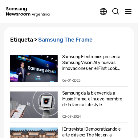
Etiqueta >
Samsung The Frame
Samsung Electronics presenta
Samsung Vision AI y nuevas
innovaciones en el First Look...
06-01-2025
Samsung da la bienvenida a
Music Frame, el nuevo miembro
de la familia Lifestyle
02-09-2024
[Entrevista] Democratizando el
arte clásico: The Met en la