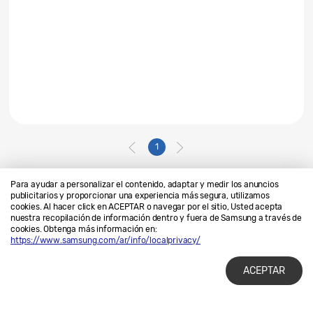
1
Para ayudar a personalizar el contenido, adaptar y medir los anuncios
publicitarios y proporcionar una experiencia más segura, utilizamos
cookies. Al hacer click en ACEPTAR o navegar por el sitio, Usted acepta
Contáctanos
SAMSUNG.COM
nuestra recopilación de información dentro y fuera de Samsung a través de
cookies. Obtenga más información en:
Privacidad
Legales
https://www.samsung.com/ar/info/localprivacy/
ACEPTAR