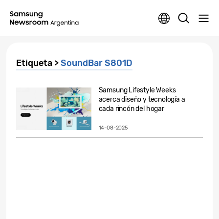
Etiqueta >
SoundBar S801D
Samsung Lifestyle Weeks
acerca diseño y tecnología a
cada rincón del hogar
14-08-2025