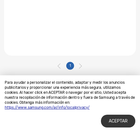
1
Para ayudar a personalizar el contenido, adaptar y medir los anuncios
publicitarios y proporcionar una experiencia más segura, utilizamos
cookies. Al hacer click en ACEPTAR o navegar por el sitio, Usted acepta
Contáctanos
SAMSUNG.COM
nuestra recopilación de información dentro y fuera de Samsung a través de
cookies. Obtenga más información en:
Privacidad
Legales
https://www.samsung.com/ar/info/localprivacy/
ACEPTAR