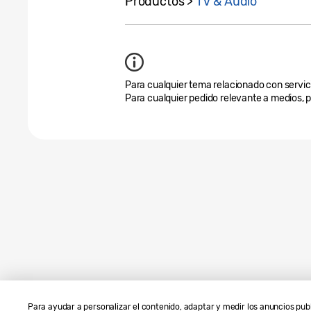
Productos >
TV & Audio
Para cualquier tema relacionado con servicio
Para cualquier pedido relevante a medios, 
Para ayudar a personalizar el contenido, adaptar y medir los anuncios pub