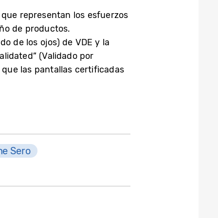
 que representan los esfuerzos
eño de productos.
do de los ojos) de VDE y la
Validated” (Validado por
 que las pantallas certificadas
he Sero