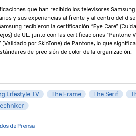
ficaciones que han recibido los televisores Samsung
rios y sus experiencias al frente y al centro del dis
Samsung recibieron la certificación “Eye Care” (Cuida
lejos) de UL, junto con las certificaciones “Pantone 
 (Validado por SkinTone) de Pantone, lo que significa
ándares de precisión de color de la organización.
g Lifestyle TV
The Frame
The Serif
T
techniker
dos de Prensa