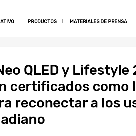
ATIVO
PRODUCTOS
MATERIALES DE PRENSA
Neo QLED y Lifestyle
 certificados como l
ra reconectar a los u
cadiano