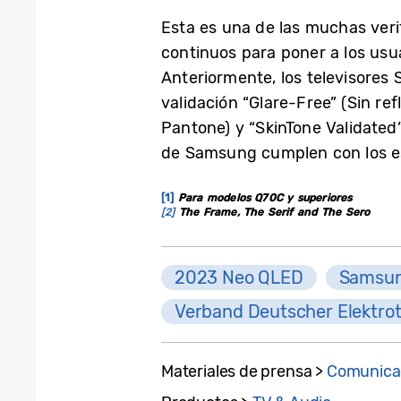
Esta es una de las muchas veri
continuos para poner a los usua
Anteriormente, los televisores 
validación “Glare-Free” (Sin ref
Pantone) y “SkinTone Validated”
de Samsung cumplen con los est
[1]
Para modelos Q70C y superiores
[2]
The Frame, The Serif and The Sero
2023 Neo QLED
Samsun
Verband Deutscher Elektro
Materiales de prensa >
Comunica