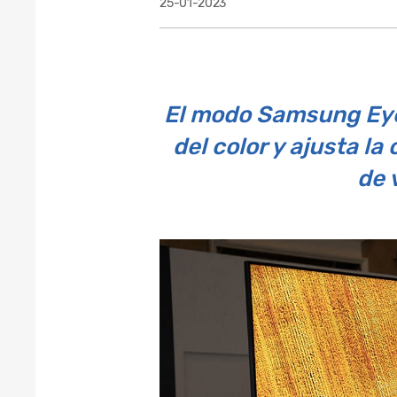
25-01-2023
El modo Samsung Eye 
del color y ajusta l
de 