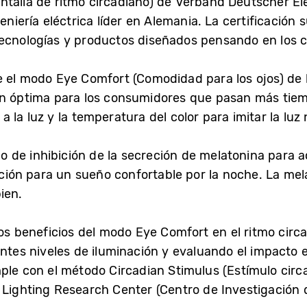
ntalla de ritmo circadiano) de Verband Deutscher El
ngeniería eléctrica líder en Alemania. La certificació
tecnologías y productos diseñados pensando en los 
e el modo Eye Comfort (Comodidad para los ojos) de 
ón óptima para los consumidores que pasan más tiempo
la luz y la temperatura del color para imitar la luz n
clo de inhibición de la secreción de melatonina para
eración para un sueño confortable por la noche. La m
ien.
los beneficios del modo Eye Comfort en el ritmo circ
entes niveles de iluminación y evaluando el impacto 
mple con el método Circadian Stimulus (Estímulo circ
 Lighting Research Center (Centro de Investigación d