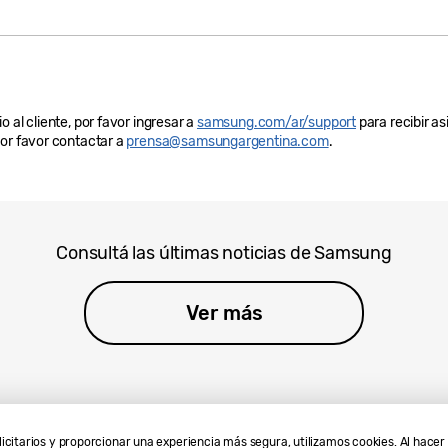
 al cliente, por favor ingresar a
samsung.com/ar/support
para recibir as
por favor contactar a
prensa@samsungargentina.com
.
Consultá las últimas noticias de Samsung
Ver más
licitarios y proporcionar una experiencia más segura, utilizamos cookies. Al hace