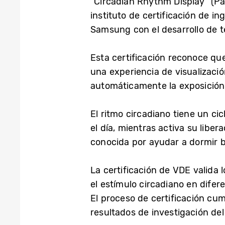
“Circadian Rhythm Display” (Pa
instituto de certificación de i
Samsung con el desarrollo de 
Esta certificación reconoce qu
una experiencia de visualizaci
automáticamente la exposición a 
El ritmo circadiano tiene un ci
el día, mientras activa su lib
conocida por ayudar a dormir b
La certificación de VDE valida 
el estímulo circadiano en difer
El proceso de certificación cu
resultados de investigación del