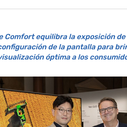
Comfort equilibra la exposición de l
a configuración de la pantalla para br
visualización óptima a los consumid