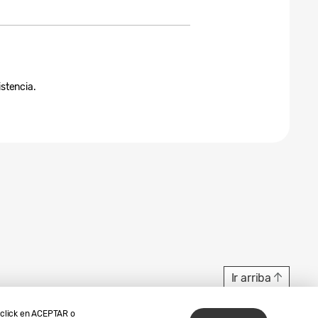
istencia.
Ir arriba
r click en ACEPTAR o