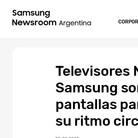
CORPOR
Televisores 
Samsung son
pantallas pa
su ritmo cir