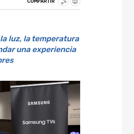
COMPARTIR
a luz, la temperatura
indar una experiencia
ores