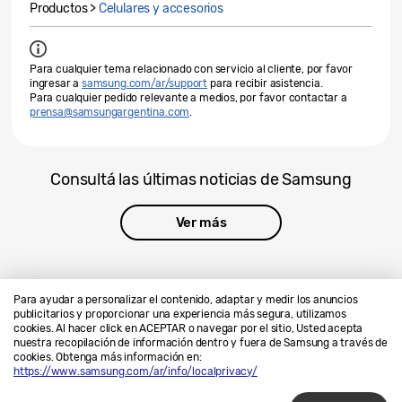
Productos >
Celulares y accesorios
Para cualquier tema relacionado con servicio al cliente, por favor
ingresar a
samsung.com/ar/support
para recibir asistencia.
Para cualquier pedido relevante a medios, por favor contactar a
prensa@samsungargentina.com
.
Consultá las últimas noticias de Samsung
Ver más
Para ayudar a personalizar el contenido, adaptar y medir los anuncios
publicitarios y proporcionar una experiencia más segura, utilizamos
cookies. Al hacer click en ACEPTAR o navegar por el sitio, Usted acepta
Contáctanos
SAMSUNG.COM
nuestra recopilación de información dentro y fuera de Samsung a través de
cookies. Obtenga más información en:
Privacidad
Legales
https://www.samsung.com/ar/info/localprivacy/