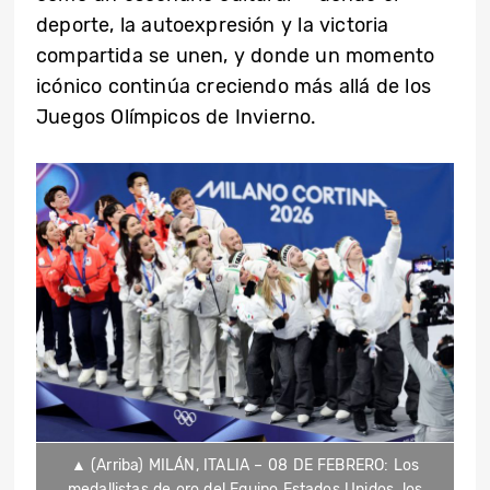
deporte, la autoexpresión y la victoria
compartida se unen, y donde un momento
icónico continúa creciendo más allá de los
Juegos Olímpicos de Invierno.
▲ (Arriba) MILÁN, ITALIA – 08 DE FEBRERO: Los
medallistas de oro del Equipo Estados Unidos, los