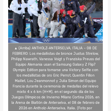
▲ (Arriba) ANTHOLZ-ANTERSELVA, ITALIA – 08 DE
FEBRERO: Los medallistas de bronce Justus Strelow,
Philipp Nawrath, Vanessa Voigt y Franziska Preuss del
Equipo Alemania usan el Samsung Galaxy Z Flip7
Olympic Edition para tomarse una Victory Selfie con
los medallistas de oro Eric Perrot, Quentin Fillon
Maillet, Lou Jeanmonnot y Julia Simon del Equipo
Francia durante la ceremonia de medallas del relevo
mixto 4 x 6 km (H+M), en el segundo día de los
Juegos Olímpicos de Invierno Milano Cortina 2026, en
la Arena de Biatlón de Anterselva, el 08 de febrero de
2026 en Antholz-Anterselva, Italia. (Foto por