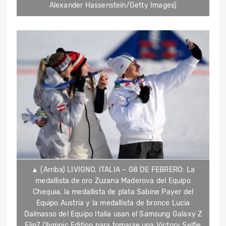
Alexander Hassenstein/Getty Images)
▲ (Arriba) LIVIGNO, ITALIA – 08 DE FEBRERO: La
medallista de oro Zuzana Maderova del Equipo
Chequia, la medallista de plata Sabine Payer del
Equipo Austria y la medallista de bronce Lucia
Dalmasso del Equipo Italia usan el Samsung Galaxy Z
Flip7 Olympic Edition para tomarse una Victory Selfie