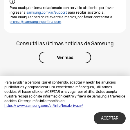
Para cualquier tema relacionado con servicio al cliente, por favor
ingresar a
samsung.com/ar/support
para recibir asistencia.
Para cualquier pedido relevante a medios, por favor contactar a
prensa@samsungargentina.com
.
Consultá las últimas noticias de Samsung
Ver más
Para ayudar a personalizar el contenido, adaptar y medir los anuncios
publicitarios y proporcionar una experiencia más segura, utilizamos
cookies. Al hacer click en ACEPTAR o navegar por el sitio, Usted acepta
Contáctanos
SAMSUNG.COM
nuestra recopilación de información dentro y fuera de Samsung a través de
cookies. Obtenga más información en:
Privacidad
Legales
https://www.samsung.com/ar/info/localprivacy/
ACEPTAR