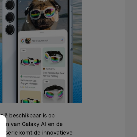
gië beschikbaar is op
eren van Galaxy AI en de
 A-serie komt de innovatieve