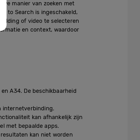
ieuwe manier van zoeken met
le to Search is ingeschakeld,
elding of video te selecteren
formatie en context, waardoor
5 en A34. De beschikbaarheid
 internetverbinding.
ionaliteit kan afhankelijk zijn
bel met bepaalde apps.
 resultaten kan niet worden