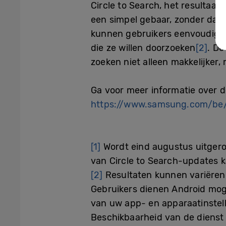
Circle to Search, het resulta
een simpel gebaar, zonder dat 
kunnen gebruikers eenvoudig ee
die ze willen doorzoeken
[2]
. De
zoeken niet alleen makkelijker,
Ga voor meer informatie over d
https://www.samsung.com/be/
[1]
Wordt
eind augustus
uitgero
van Circle to Search-updates 
[2]
Resultaten kunnen variëren 
Gebruikers dienen Android mogel
van uw app- en apparaatinstell
Beschikbaarheid van de dienst 