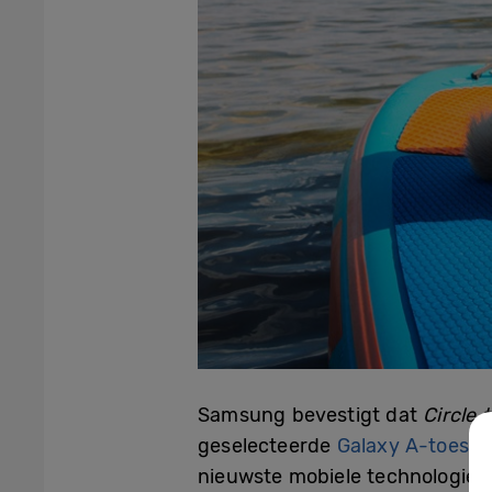
Samsung bevestigt dat
Circle 
geselecteerde
Galaxy A-toestel
nieuwste mobiele technologie. 