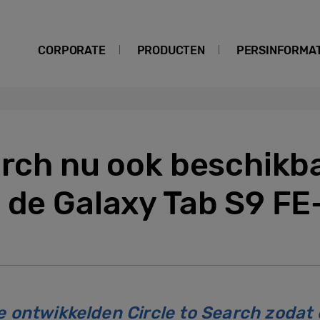
CORPORATE
PRODUCTEN
PERSINFORMAT
arch nu ook beschikb
 de Galaxy Tab S9 FE
ontwikkelden Circle to Search zodat 