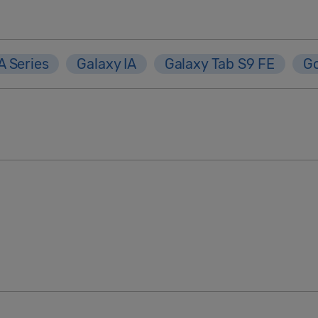
A Series
Galaxy IA
Galaxy Tab S9 FE
Go