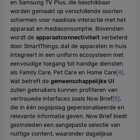
en Samsung TV Plus, die beschikbaar
worden gemaakt op verschillende soorten
schermen voor naadloze interactie met het
apparaat en mediaconsumptie. Bovendien
wordt de
apparaatconnectiviteit
verbeterd
door SmartThings, dat de apparaten in huis
integreert in een uniform ecosysteem met
eenvoudige toegang tot handige diensten
als Family Care, Pet Care en Home Care
[4]
.
Wat betreft de
gemeenschappelijke UI
zullen gebruikers kunnen profiteren van
vertrouwde interfaces zoals Now Brief
[5]
,
die in één oogopslag gepersonaliseerde en
relevante informatie geven. Now Brief biedt
gezinsleden een aangepaste selectie van
nuttige content, waaronder dagelijkse