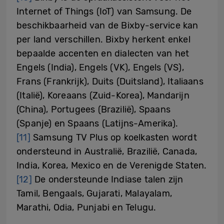
Internet of Things (IoT) van Samsung. De
beschikbaarheid van de Bixby-service kan
per land verschillen. Bixby herkent enkel
bepaalde accenten en dialecten van het
Engels (India), Engels (VK), Engels (VS),
Frans (Frankrijk), Duits (Duitsland), Italiaans
(Italië), Koreaans (Zuid-Korea), Mandarijn
(China), Portugees (Brazilië), Spaans
(Spanje) en Spaans (Latijns-Amerika).
[11]
Samsung TV Plus op koelkasten wordt
ondersteund in Australië, Brazilië, Canada,
India, Korea, Mexico en de Verenigde Staten.
[12]
De ondersteunde Indiase talen zijn
Tamil, Bengaals, Gujarati, Malayalam,
Marathi, Odia, Punjabi en Telugu.