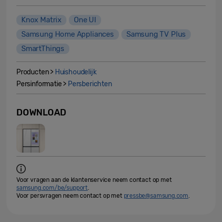
Knox Matrix
One UI
Samsung Home Appliances
Samsung TV Plus
SmartThings
Producten >
Huishoudelijk
Persinformatie >
Persberichten
DOWNLOAD
Voor vragen aan de klantenservice neem contact op met
samsung.com/be/support
.
Voor persvragen neem contact op met
pressbe@samsung.com
.