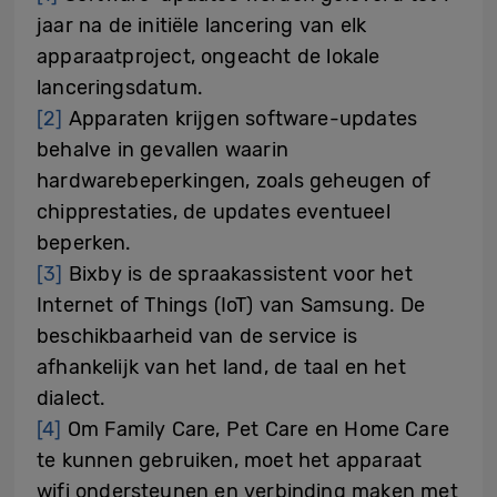
jaar na de initiële lancering van elk
apparaatproject, ongeacht de lokale
lanceringsdatum.
[2]
Apparaten krijgen software-updates
behalve in gevallen waarin
hardwarebeperkingen, zoals geheugen of
chipprestaties, de updates eventueel
beperken.
[3]
Bixby is de spraakassistent voor het
Internet of Things (IoT) van Samsung. De
beschikbaarheid van de service is
afhankelijk van het land, de taal en het
dialect.
[4]
Om Family Care, Pet Care en Home Care
te kunnen gebruiken, moet het apparaat
wifi ondersteunen en verbinding maken met