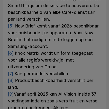
SmartThings om de service te activeren. De
beschikbaarheid van elke Care-dienst kan
per land verschillen.
[5]
Now Brief komt vanaf 2026 beschikbaar
voor huishoudelijke apparaten. Voor Now
Brief is het nodig om in te loggen op een
Samsung-account.
[6]
Knox Matrix wordt uniform toegepast
voor alle regio’s wereldwijd, met
uitzondering van China.
[7]
Kan per model verschillen
[8]
Productbeschikbaarheid verschilt per
land.
[9]
Vanaf april 2025 kan AI Vision Inside 37
voedingsmiddelen zoals vers fruit en verse
groenten herkennen. Als een