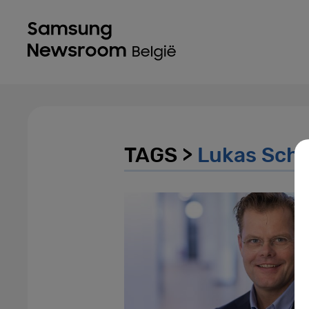
TAGS >
Lukas Sch