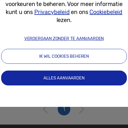
voorkeuren te beheren. Voor meer informatie
05-07-2019
kunt u ons
Privacybeleid
en ons
Cookiebeleid
lezen.
VERDERGAAN ZONDER TE AANVAARDEN
IK WIL COOKIES BEHEREN
ALLES AANVAARDEN
1