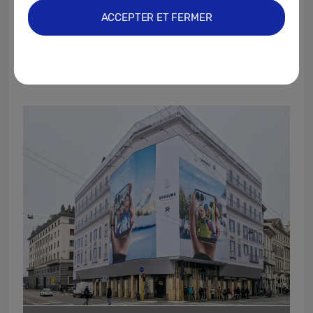
« Open always wins » à l’atmosphère
ACCEPTER ET FERMER
ambiante : en créant des moments qui
comptent et en permettant aux spectateurs
de ressentir l’excitation des Jeux.