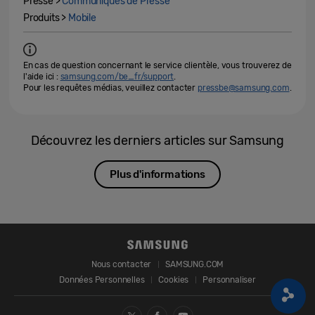
Presse >
Communiqués de Presse
Produits >
Mobile
En cas de question concernant le service clientèle, vous trouverez de
l'aide ici :
samsung.com/be_fr/support
.
Pour les requêtes médias, veuillez contacter
pressbe@samsung.com
.
Découvrez les derniers articles sur Samsung
Plus d'informations
Nous contacter
SAMSUNG.COM
Données Personnelles
Cookies
Personnaliser