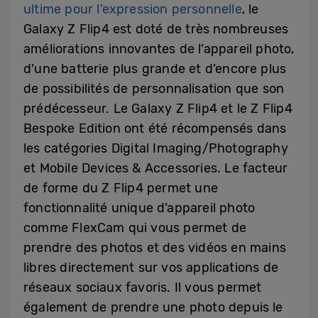
ultime pour l’expression personnelle
, le
Galaxy Z Flip4 est doté de très nombreuses
améliorations innovantes de l’appareil photo,
d’une batterie plus grande et d’encore plus
de possibilités de personnalisation que son
prédécesseur. Le Galaxy Z Flip4 et le Z Flip4
Bespoke Edition ont été récompensés dans
les catégories Digital Imaging/Photography
et Mobile Devices & Accessories. Le facteur
de forme du Z Flip4 permet une
fonctionnalité unique d’appareil photo
comme FlexCam qui vous permet de
prendre des photos et des vidéos en mains
libres directement sur vos applications de
réseaux sociaux favoris. Il vous permet
également de prendre une photo depuis le