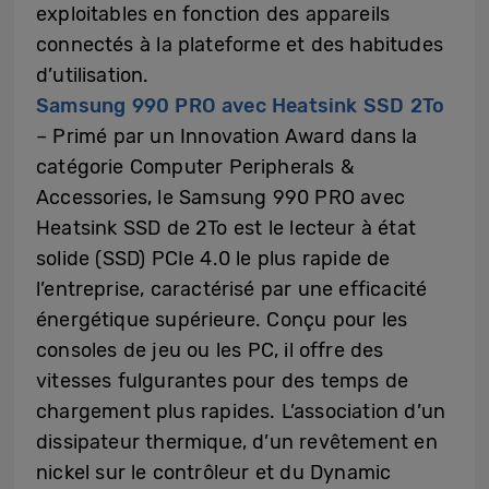
exploitables en fonction des appareils
connectés à la plateforme et des habitudes
d’utilisation.
Samsung 990 PRO avec Heatsink SSD 2To
– Primé par un Innovation Award dans la
catégorie Computer Peripherals &
Accessories, le Samsung 990 PRO avec
Heatsink SSD de 2To est le lecteur à état
solide (SSD) PCIe 4.0 le plus rapide de
l’entreprise, caractérisé par une efficacité
énergétique supérieure. Conçu pour les
consoles de jeu ou les PC, il offre des
vitesses fulgurantes pour des temps de
chargement plus rapides. L’association d’un
dissipateur thermique, d’un revêtement en
nickel sur le contrôleur et du Dynamic