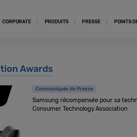
CORPORATE
PRODUITS
PRESSE
POINTS D
tion Awards
Communiqués de Presse
Samsung récompensée pour sa technol
Consumer Technology Association