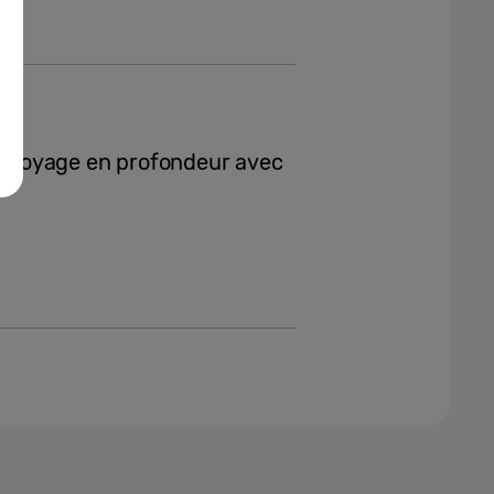
ttoyage en profondeur avec