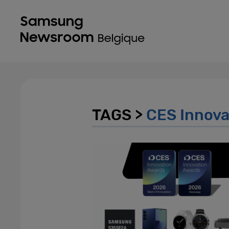
TAGS >
CES Innova