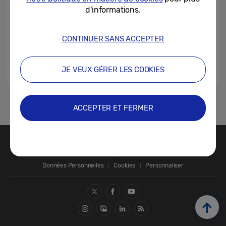
d'informations.
CONTINUER SANS ACCEPTER
JE VEUX GÉRER LES COOKIES
1
ACCEPTER ET FERMER
Nous contacter
SAMSUNG.COM
Données Personnelles
Cookies
Personnaliser