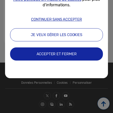
d'informations.
CONTINUER SANS ACCEPTER
JE VEUX GÉRER LES COOKIES
1
ACCEPTER ET FERMER
Nous contacter
SAMSUNG.COM
Données Personnelles
Cookies
Personnaliser