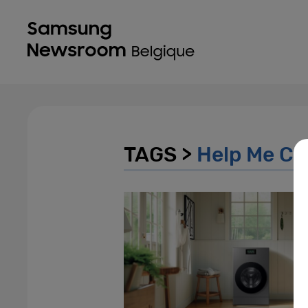
TAGS >
Help Me C