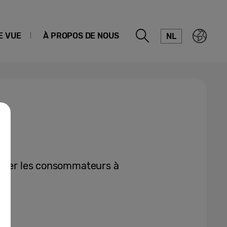
E VUE
À PROPOS DE NOUS
NL
aider les consommateurs à