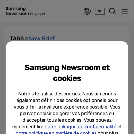
NL
TAGS >
Now Brief
Samsung améliore les
expériences pour prendre soin
Samsung Newsroom et
des utilisateurs et de leurs...
cookies
16-04-2026
Voyager plus intelligemment,
Notre site utilise des cookies. Nous aimerions
mais sans effort : Comment les
également définir des cookies optionnels pour
fonctionnalités Galaxy AI du...
vous offrir la meilleure expérience possible. Vous
pouvez choisir de gérer vos préférences ou
04-08-2025
d'accepter tous les cookies. Vous pouvez
également lire
notre politique de confidentialité
et
notre politique en matière de cookies
pour plus