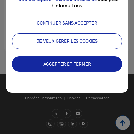
d'informations.
CONTINUER SANS ACCEPTER
JE VEUX GÉRER LES COOKIES
1
ACCEPTER ET FERMER
Nous contacter
SAMSUNG.COM
Données Personnelles
Cookies
Personnaliser