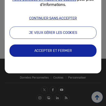
d'informations.
CONTINUER SANS ACCEPTER
JE VEUX GÉRER LES COOKIES
1
ACCEPTER ET FERMER
Nous contacter
SAMSUNG.COM
Données Personnelles
Cookies
Personnaliser