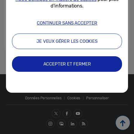
d'informations.
CONTINUER SANS ACCEPTER
JE VEUX GÉRER LES COOKIES
1
ACCEPTER ET FERMER
Nous contacter
SAMSUNG.COM
Données Personnelles
Cookies
Personnaliser