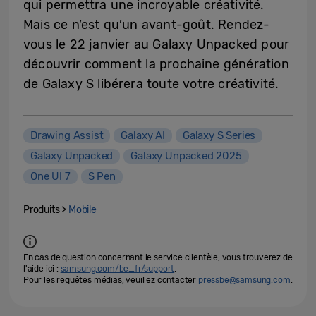
qui permettra une incroyable créativité.
Mais ce n’est qu’un avant-goût. Rendez-
vous le 22 janvier au Galaxy Unpacked pour
découvrir comment la prochaine génération
de Galaxy S libérera toute votre créativité.
Drawing Assist
Galaxy AI
Galaxy S Series
Galaxy Unpacked
Galaxy Unpacked 2025
One UI 7
S Pen
Produits >
Mobile
En cas de question concernant le service clientèle, vous trouverez de
l'aide ici :
samsung.com/be_fr/support
.
Pour les requêtes médias, veuillez contacter
pressbe@samsung.com
.