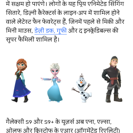
में सक्षम हो पाएंगे। लोगों के यह प्रिय एनिमेटेड सिंगिंग
सितारे, डिज़्नी कैरेक्टर्स के लाइन-अप में शामिल होने
वाले लेटेस्ट फैन फेवरेट्स हैं, जिनमें पहले से मिकी और
मिनी माउस,
डेज़ी डक, गूफी
और द इनक्रेडिबल्स की
सुपर फैमिली शामिल है।
गैलेक्सी S9 और S9+ के यूज़र्स अब एना, एल्सा,
ओलफ और क्रिस्टोफ के एआर (ऑगमेंटेड रिएलिटी)