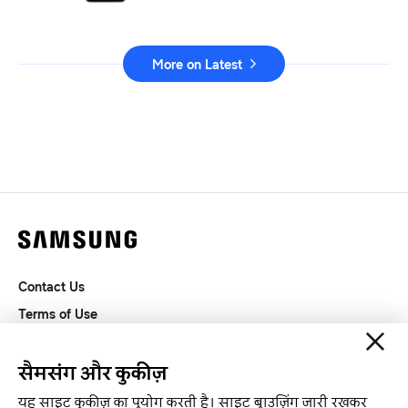
More on Latest
Contact Us
Terms of Use
Privacy and Cookies
SAMSUNG.COM
सैमसंग और कुकीज़
यह साइट कूकीज़ का प्रयोग करती है। साइट ब्राउज़िंग जारी रखकर