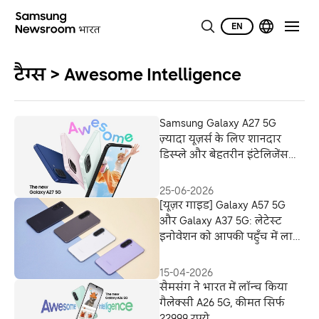
EN
टैग्स > Awesome Intelligence
Samsung Galaxy A27 5G
ज़्यादा यूज़र्स के लिए शानदार
डिस्प्ले और बेहतरीन इंटेलिजेंस
लेकर आया है
25-06-2026
[यूज़र गाइड] Galaxy A57 5G
और Galaxy A37 5G: लेटेस्ट
इनोवेशन को आपकी पहुँच में लाते
हुए
15-04-2026
सैमसंग ने भारत में लॉन्‍च किया
गैलेक्सी A26 5G, कीमत सिर्फ
22999 रुपये