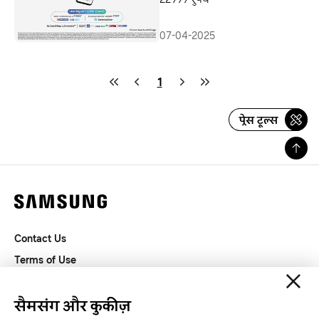
07-04-2025
1
प्रेस टूल्स
Contact Us
Terms of Use
Privacy and Cookies
SAMSUNG.COM
सैमसंग और कुकीज़