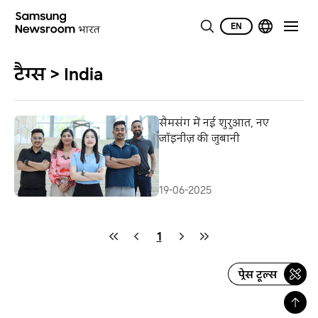
EN
टैग्स > India
सैमसंग में नई शुरुआत, नए
जॉइनीज़ की जुबानी
19-06-2025
1
प्रेस टूल्स