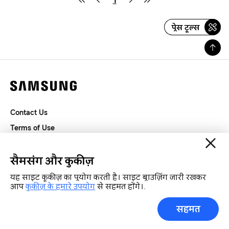
1
प्रेस टूल्स
Contact Us
Terms of Use
Privacy and Cookies
SAMSUNG.COM
सैमसंग और कुकीज़
यह साइट कूकीज़ का प्रयोग करती है। साइट ब्राउज़िंग जारी रखकर
Copyright© SAMSUNG All Rights Reserved.
आप
कुकीज़ के हमारे उपयोग
से सहमत होंगे।.
सहमत