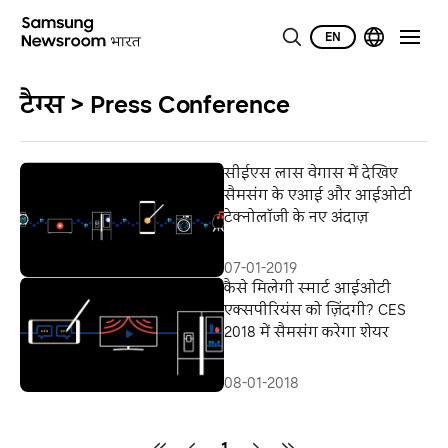
EN
टैग्स > Press Conference
सीईएस लास वेगास में देखिए
सैमसंग के एआई और आईओटी
टेक्नोलॉजी के नए अंदाज़
07-01-2019
कैसे मिलेगी स्मार्ट आईओटी
एक्सपीरियंस को ज़िंदगी? CES
2018 में सैमसंग करेगा शेयर
08-01-2018