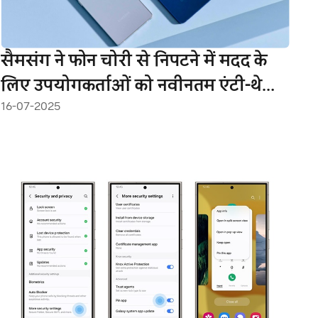
सैमसंग ने फोन चोरी से निपटने में मदद के
लिए उपयोगकर्ताओं को नवीनतम एंटी-थेफ्ट
16-07-2025
फीचर्स सक्रिय करने के लिए प्रोत्साहित
किया