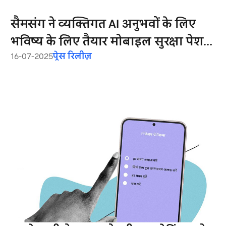
सैमसंग ने व्यक्तिगत AI अनुभवों के लिए
भविष्य के लिए तैयार मोबाइल सुरक्षा पेश
16-07-2025
प्रेस रिलीज़
की