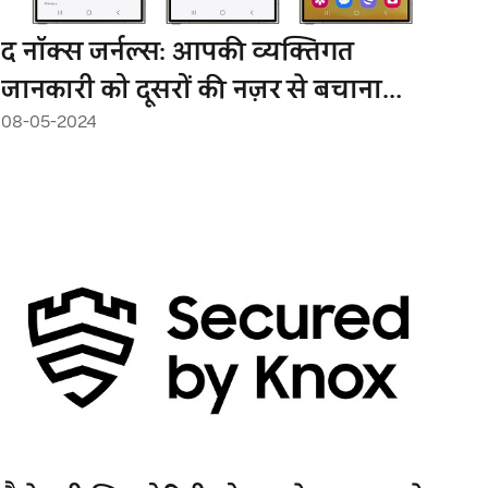
द नॉक्स जर्नल्स: आपकी व्यक्तिगत
जानकारी को दूसरों की नज़र से बचाना
08-05-2024
चाहते हैं? रोकने के तरीके जानें