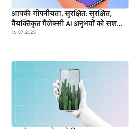
आपकी गोपनीयता, सुरक्षित: सुरक्षित,
वैयक्तिकृत गैलेक्सी AI अनुभवों को सशक्त
16-07-2025
बनाने वाली तकनीक के अंदर