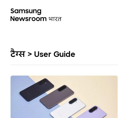
टैग्स > User Guide