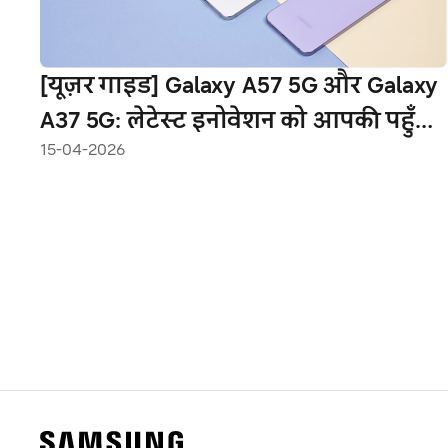
[यूज़र गाइड] Galaxy A57 5G और Galaxy
A37 5G: लेटेस्ट इनोवेशन को आपकी पहुँच
15-04-2026
में लाते हुए