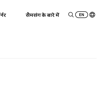
EN
्नर
सैमसंग के बारे में