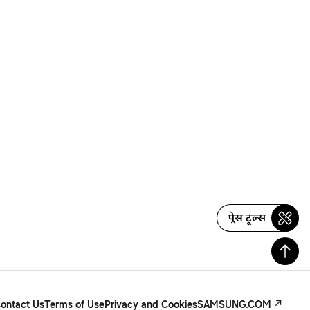
प्रेस टूल्स
ontact Us
Terms of Use
Privacy and Cookies
SAMSUNG.COM