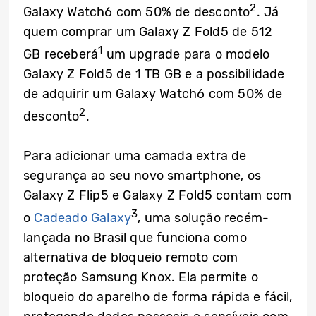
2
Galaxy Watch6 com 50% de desconto
. Já
quem comprar um Galaxy Z Fold5 de 512
1
GB receberá
um upgrade para o modelo
Galaxy Z Fold5 de 1 TB GB e a possibilidade
de adquirir um Galaxy Watch6 com 50% de
2
desconto
.
Para adicionar uma camada extra de
segurança ao seu novo smartphone, os
Galaxy Z Flip5 e Galaxy Z Fold5 contam com
3
o
Cadeado Galaxy
, uma solução recém-
lançada no Brasil que funciona como
alternativa de bloqueio remoto com
proteção Samsung Knox. Ela permite o
bloqueio do aparelho de forma rápida e fácil,