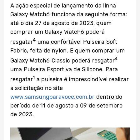
A ação especial de lançamento da linha
Galaxy Watch6 funciona da seguinte forma:
até o dia 27 de agosto de 2023, quem
comprar um Galaxy Watch6 poderá
4
resgatar
uma confortável Pulseira Soft
Fabric, feita de nylon. E quem comprar um
4
Galaxy Watch6 Classic poderá resgatar
uma Pulseira Esportiva de Silicone. Para
1
resgatar
a pulseira é imprescindível realizar
a solicitação no site
www.samsungparavoce.com.br
dentro do
período de 11 de agosto a 09 de setembro
de 2023.