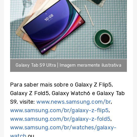
Galaxy Tab S9 Ultra | Imagem meramente ilustrativa
Para saber mais sobre o Galaxy Z Flip5,
Galaxy Z Fold5, Galaxy Watch6 e Galaxy Tab
S9, visite:
www.news.samsung.com/br
,
www.samsung.com/br/galaxy-z-flip5
,
www.samsung.com/br/galaxy-z-fold5
,
www.samsung.com/br/watches/galaxy-
watch
ou