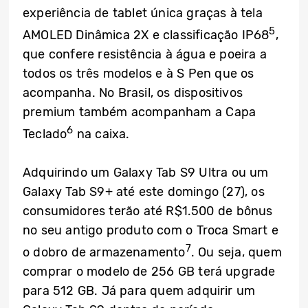
experiência de tablet única graças à tela
5
AMOLED Dinâmica 2X e classificação IP68
,
que confere resistência à água e poeira a
todos os três modelos e à S Pen que os
acompanha. No Brasil, os dispositivos
premium também acompanham a Capa
6
Teclado
na caixa.
Adquirindo um Galaxy Tab S9 Ultra ou um
Galaxy Tab S9+ até este domingo (27), os
consumidores terão até R$1.500 de bônus
no seu antigo produto com o Troca Smart e
7
o dobro de armazenamento
. Ou seja, quem
comprar o modelo de 256 GB terá upgrade
para 512 GB. Já para quem adquirir um