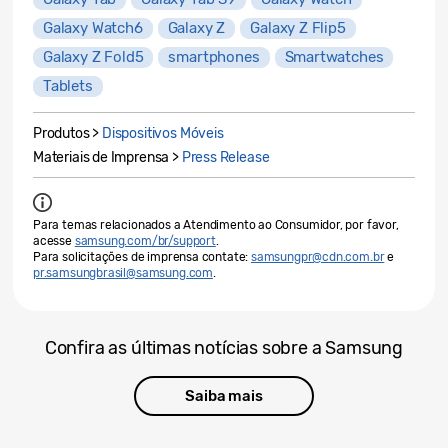
Galaxy Watch6
Galaxy Z
Galaxy Z Flip5
Galaxy Z Fold5
smartphones
Smartwatches
Tablets
Produtos >
Dispositivos Móveis
Materiais de Imprensa >
Press Release
Para temas relacionados a Atendimento ao Consumidor, por favor,
acesse
samsung.com/br/support
.
Para solicitações de imprensa contate:
samsungpr@cdn.com.br
e
pr.samsungbrasil@samsung.com
.
Confira as últimas notícias sobre a Samsung
Saiba mais